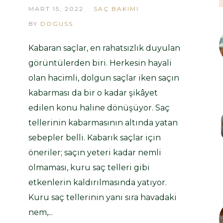
MART 15, 2022
SAÇ BAKIMI
BY
DOGUSS
Kabaran saçlar, en rahatsızlık duyulan
görüntülerden biri. Herkesin hayali
olan hacimli, dolgun saçlar iken saçın
kabarması da bir o kadar şikâyet
edilen konu haline dönüşüyor. Saç
tellerinin kabarmasının altında yatan
sebepler belli. Kabarık saçlar için
öneriler; saçın yeteri kadar nemli
olmaması, kuru saç telleri gibi
etkenlerin kaldırılmasında yatıyor.
Kuru saç tellerinin yanı sıra havadaki
nem,...