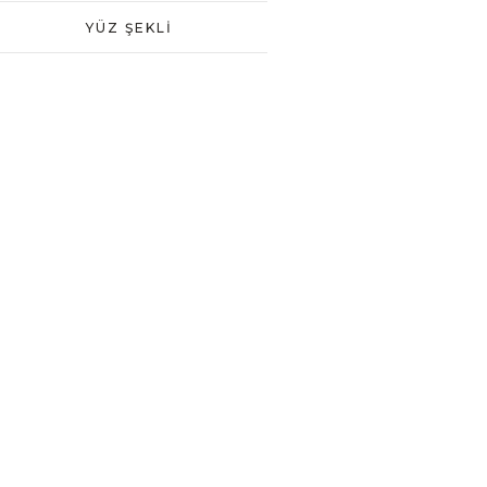
YÜZ ŞEKLI