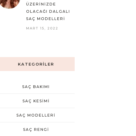
ÜZERINIZDE
OLACAĞI DALGALI
SAÇ MODELLERI
MART 15, 2022
KATEGORILER
SAÇ BAKIMI
SAÇ KESIMI
SAÇ MODELLERI
SAÇ RENGI