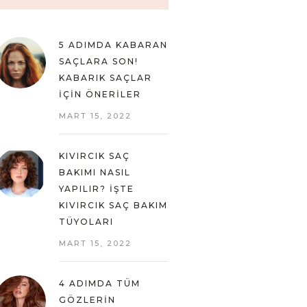
5 ADIMDA KABARAN
SAÇLARA SON!
KABARIK SAÇLAR
İÇIN ÖNERILER
MART 15, 2022
KIVIRCIK SAÇ
BAKIMI NASIL
YAPILIR? İŞTE
KIVIRCIK SAÇ BAKIM
TÜYOLARI
MART 15, 2022
4 ADIMDA TÜM
GÖZLERIN