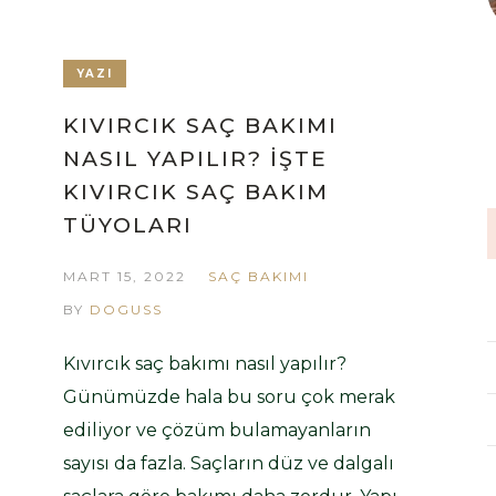
YAZI
KIVIRCIK SAÇ BAKIMI
NASIL YAPILIR? İŞTE
KIVIRCIK SAÇ BAKIM
TÜYOLARI
MART 15, 2022
SAÇ BAKIMI
BY
DOGUSS
Kıvırcık saç bakımı nasıl yapılır?
Günümüzde hala bu soru çok merak
ediliyor ve çözüm bulamayanların
sayısı da fazla. Saçların düz ve dalgalı