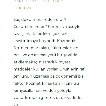
MART 9, 2022
SAÇ BAKIMI
BY
KUBRA_
Saç dökülmesi neden olur?
Çözümleri neler? Korona virüsüyle
savaşanlarla birlikte çok fazla
araştırılmaya başlandı. Kozmetik
ürünleri markaları, tüketicileri en
hızlı ve en az maliyetli bir şekilde
etkilemek için zararlı kimyasal
maddeler kullanıyorlar. Ürünlerin raf
ömrünün uzaması da çok önemli bir
faktör kozmetik markaları için. Bu
kimyasallar cilt ve deri yoluyla
vücudumuza girerek uzun vadede
ve...