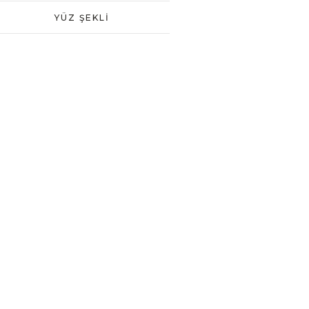
YÜZ ŞEKLI