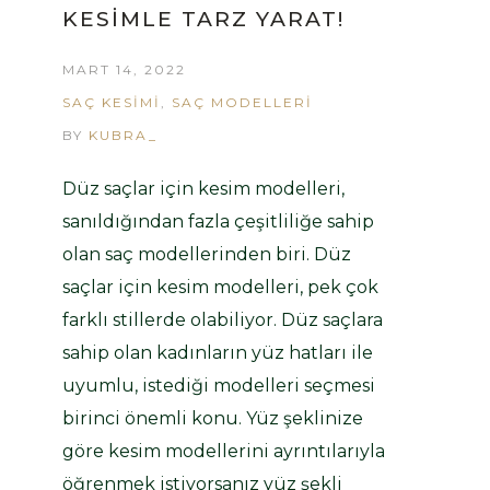
KESIMLE TARZ YARAT!
MART 14, 2022
SAÇ KESIMI
,
SAÇ MODELLERI
BY
KUBRA_
Düz saçlar için kesim modelleri,
sanıldığından fazla çeşitliliğe sahip
olan saç modellerinden biri. Düz
saçlar için kesim modelleri, pek çok
farklı stillerde olabiliyor. Düz saçlara
sahip olan kadınların yüz hatları ile
uyumlu, istediği modelleri seçmesi
birinci önemli konu. Yüz şeklinize
göre kesim modellerini ayrıntılarıyla
öğrenmek istiyorsanız yüz şekli