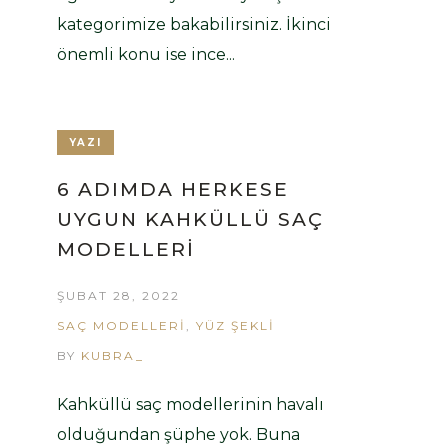
kategorimize bakabilirsiniz. İkinci
önemli konu ise ince...
YAZI
6 ADIMDA HERKESE
UYGUN KAHKÜLLÜ SAÇ
MODELLERI
ŞUBAT 28, 2022
SAÇ MODELLERI
,
YÜZ ŞEKLI
BY
KUBRA_
Kahküllü saç modellerinin havalı
olduğundan şüphe yok. Buna