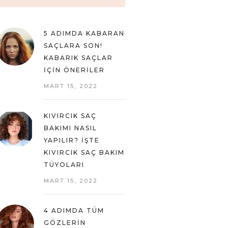
5 ADIMDA KABARAN
SAÇLARA SON!
KABARIK SAÇLAR
İÇIN ÖNERILER
MART 15, 2022
KIVIRCIK SAÇ
BAKIMI NASIL
YAPILIR? İŞTE
KIVIRCIK SAÇ BAKIM
TÜYOLARI
MART 15, 2022
4 ADIMDA TÜM
GÖZLERIN