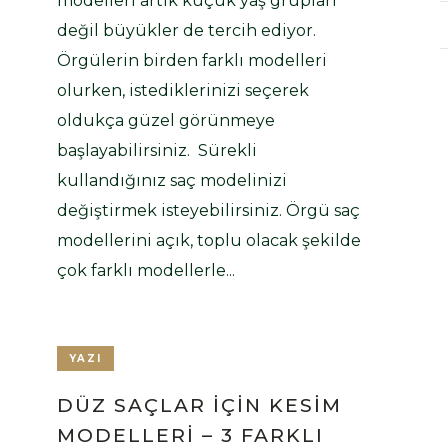
modelleri artık küçük yaş grupları
değil büyükler de tercih ediyor.
Örgülerin birden farklı modelleri
olurken, istediklerinizi seçerek
oldukça güzel görünmeye
başlayabilirsiniz. Sürekli
kullandığınız saç modelinizi
değiştirmek isteyebilirsiniz. Örgü saç
modellerini açık, toplu olacak şekilde
çok farklı modellerle...
YAZI
DÜZ SAÇLAR İÇIN KESIM
MODELLERI – 3 FARKLI