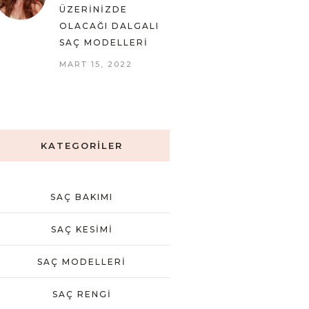
ÜZERINIZDE
OLACAĞI DALGALI
SAÇ MODELLERI
MART 15, 2022
KATEGORILER
SAÇ BAKIMI
SAÇ KESIMI
SAÇ MODELLERI
SAÇ RENGI