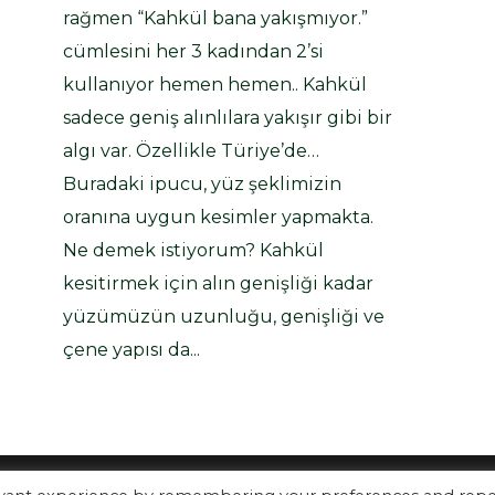
rağmen “Kahkül bana yakışmıyor.”
cümlesini her 3 kadından 2’si
kullanıyor hemen hemen.. Kahkül
sadece geniş alınlılara yakışır gibi bir
algı var. Özellikle Türiye’de…
Buradaki ipucu, yüz şeklimizin
oranına uygun kesimler yapmakta.
Ne demek istiyorum? Kahkül
kesitirmek için alın genişliği kadar
yüzümüzün uzunluğu, genişliği ve
çene yapısı da...