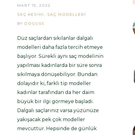
MART 15, 2022
SAÇ KESIMI
,
SAÇ MODELLERI
BY
DOGUSS
Düz saçlardan sıkılanlar dalgalı
modelleri daha fazla tercih etmeye
başlıyor. Sürekli aynı saç modelinin
yapılması kadınlarda bir süre sonra
sıkılmaya dönüşebiliyor. Bundan
dolayıdır ki, farklı tip modeller
kadınlar tarafından da her daim
büyük bir ilgi görmeye başladı.
Dalgalı saçlarınız varsa yüzünüze
yakışacak pek çok modeller
mevcuttur. Hepsinde de günlük