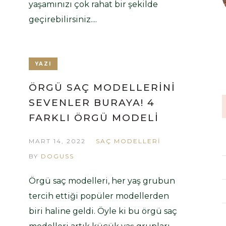
yaşamınızı çok rahat bir şekilde
geçirebilirsiniz....
YAZI
ÖRGÜ SAÇ MODELLERINI
SEVENLER BURAYA! 4
FARKLI ÖRGÜ MODELI
MART 14, 2022
SAÇ MODELLERI
BY
DOGUSS
Örgü saç modelleri, her yaş grubun
tercih ettiği popüler modellerden
biri haline geldi. Öyle ki bu örgü saç